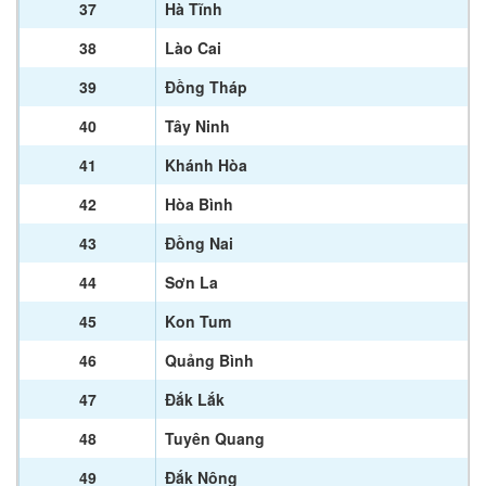
37
Hà Tĩnh
38
Lào Cai
39
Đồng Tháp
40
Tây Ninh
41
Khánh Hòa
42
Hòa Bình
43
Đồng Nai
44
Sơn La
45
Kon Tum
46
Quảng Bình
47
Đắk Lắk
48
Tuyên Quang
49
Đắk Nông