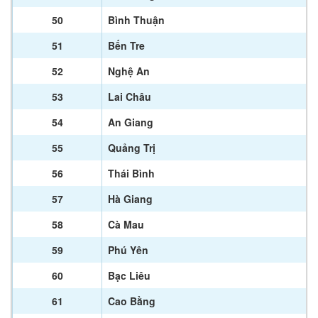
50
Bình Thuận
51
Bến Tre
52
Nghệ An
53
Lai Châu
54
An Giang
55
Quảng Trị
56
Thái Bình
57
Hà Giang
58
Cà Mau
59
Phú Yên
60
Bạc Liêu
61
Cao Bằng