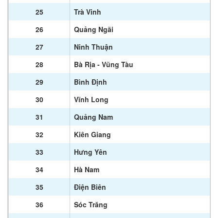
25
Trà Vinh
26
Quảng Ngãi
27
Ninh Thuận
28
Bà Rịa - Vũng Tàu
29
Bình Định
30
Vĩnh Long
31
Quảng Nam
32
Kiên Giang
33
Hưng Yên
34
Hà Nam
35
Điện Biên
36
Sóc Trăng