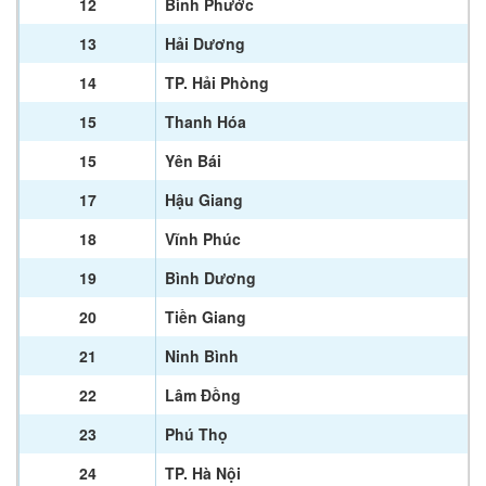
12
Bình Phước
13
Hải Dương
14
TP. Hải Phòng
15
Thanh Hóa
15
Yên Bái
17
Hậu Giang
18
Vĩnh Phúc
19
Bình Dương
20
Tiền Giang
21
Ninh Bình
22
Lâm Đồng
23
Phú Thọ
24
TP. Hà Nội