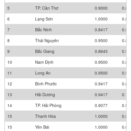
5
TP. Cần Thơ
0.9000
0.80
6
Lạng Sơn
1.0000
0.80
7
Bắc Ninh
0.8417
0.90
8
Thái Nguyên
0.9500
0.80
9
Bắc Giang
0.8643
0.90
10
Nam Định
0.9500
0.80
11
Long An
0.9500
0.90
12
Bình Phước
0.9417
0.80
13
Hải Dương
0.9417
0.70
14
TP. Hải Phòng
0.9077
0.90
15
Thanh Hóa
1.0000
0.80
15
Yên Bái
1.0000
0.80