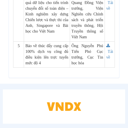
quả dữ liệu cho tiến trình
Quang Đồng Viện
Tải
chuyển đổi số toàn diện –
trưởng, Viện
về
Kinh nghiệm xây dựng
Nghiên cứu Chính
Chiến lược và thực thi của
sách và phát triển
Anh, Singapore và Bài
truyền thông, Hội
học cho Việt Nam
Truyền thông số
Việt Nam
5
Báo về thúc đẩy cung cấp
Ông Nguyễn Phú
100% dịch vụ công đủ
Tiến Phó Cục
Tải
điều kiện lên trực tuyến
trưởng, Cục Tin
về
mức độ 4
học hóa