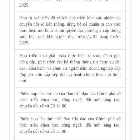
2025
Họp rà soát tiến độ và kết quả triển khai các nhiệm vụ
chuyển đổi số liên thông, đồng bộ để chuẩn bị cho việc
thực hiện mô hình chính quyền địa phương 2 cấp thông
suốt, hiệu quả, không gián đoạn từ ngày 01 tháng 7 năm
2025
Họp triển khai giải pháp thực hiện rà soát, đánh giá,
nâng cấp, phát triển các hệ thống thông tin phục vụ chỉ
đạo, điều hành và phục vụ người dân, doanh nghiệp đáp
ứng yêu cầu sắp xếp đơn vị hành chính theo mô hình
mới
Phiên họp lần thứ hai của Ban Chỉ đạo của Chính phủ về
phát triển khoa học, công nghệ, đổi mới sáng tạo,
chuyển đổi số và Đề án 06
Phiên họp lần thứ nhất Ban Chỉ đạo của Chính phủ về
phát triển khoa học, công nghệ, đổi mới sáng tạo,
chuyển đổi số và Đề án 06