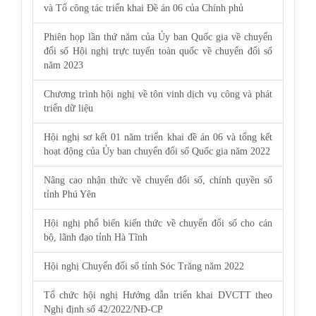
và Tổ công tác triển khai Đề án 06 của Chính phủ
Phiên họp lần thứ năm của Ủy ban Quốc gia về chuyển
đổi số Hội nghị trực tuyến toàn quốc về chuyển đổi số
năm 2023
Chương trình hội nghị về tôn vinh dịch vụ công và phát
triển dữ liệu
Hội nghị sơ kết 01 năm triển khai đề án 06 và tổng kết
hoạt động của Ủy ban chuyển đổi số Quốc gia năm 2022
Nâng cao nhận thức về chuyển đổi số, chính quyền số
tỉnh Phú Yên
Hội nghị phổ biến kiến thức về chuyển đổi số cho cán
bộ, lãnh đạo tỉnh Hà Tĩnh
Hội nghị Chuyển đổi số tỉnh Sóc Trăng năm 2022
Tổ chức hội nghị Hướng dẫn triển khai DVCTT theo
Nghị định số 42/2022/NĐ-CP