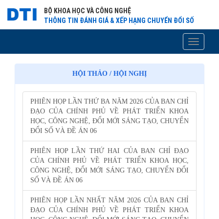
BỘ KHOA HỌC VÀ CÔNG NGHỆ
THÔNG TIN ĐÁNH GIÁ & XẾP HẠNG CHUYỂN ĐỔI SỐ
Toggle
navigati
HỘI THẢO / HỘI NGHỊ
PHIÊN HỌP LẦN THỨ BA NĂM 2026 CỦA BAN CHỈ
ĐẠO CỦA CHÍNH PHỦ VỀ PHÁT TRIỂN KHOA
HỌC, CÔNG NGHỆ, ĐỔI MỚI SÁNG TẠO, CHUYỂN
ĐỔI SỐ VÀ ĐỀ ÁN 06
PHIÊN HỌP LẦN THỨ HAI CỦA BAN CHỈ ĐẠO
CỦA CHÍNH PHỦ VỀ PHÁT TRIỂN KHOA HỌC,
CÔNG NGHỆ, ĐỔI MỚI SÁNG TẠO, CHUYỂN ĐỔI
SỐ VÀ ĐỀ ÁN 06
PHIÊN HỌP LẦN NHẤT NĂM 2026 CỦA BAN CHỈ
ĐẠO CỦA CHÍNH PHỦ VỀ PHÁT TRIỂN KHOA