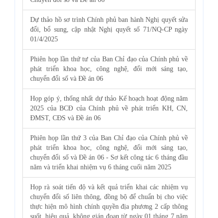
Dự thảo hồ sơ trình Chính phủ ban hành Nghị quyết sửa
đổi, bổ sung, cập nhật Nghị quyết số 71/NQ-CP ngày
01/4/2025
Phiên họp lần thứ tư của Ban Chỉ đạo của Chính phủ về
phát triển khoa học, công nghệ, đổi mới sáng tạo,
chuyển đổi số và Đề án 06
Họp góp ý, thống nhất dự thảo Kế hoạch hoạt động năm
2025 của BCĐ của Chính phủ về phát triển KH, CN,
ĐMST, CĐS và Đề án 06
Phiên họp lần thứ 3 của Ban Chỉ đạo của Chính phủ về
phát triển khoa học, công nghệ, đổi mới sáng tạo,
chuyển đổi số và Đề án 06 - Sơ kết công tác 6 tháng đầu
năm và triển khai nhiệm vụ 6 tháng cuối năm 2025
Họp rà soát tiến độ và kết quả triển khai các nhiệm vụ
chuyển đổi số liên thông, đồng bộ để chuẩn bị cho việc
thực hiện mô hình chính quyền địa phương 2 cấp thông
suốt, hiệu quả, không gián đoạn từ ngày 01 tháng 7 năm