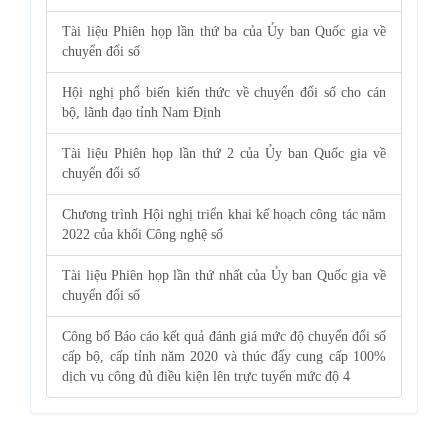
Tài liệu Phiên họp lần thứ ba của Ủy ban Quốc gia về
chuyển đổi số
Hội nghị phổ biến kiến thức về chuyển đổi số cho cán
bộ, lãnh đạo tỉnh Nam Định
Tài liệu Phiên họp lần thứ 2 của Ủy ban Quốc gia về
chuyển đổi số
Chương trình Hội nghị triển khai kế hoạch công tác năm
2022 của khối Công nghệ số
Tài liệu Phiên họp lần thứ nhất của Ủy ban Quốc gia về
chuyển đổi số
Công bố Báo cáo kết quả đánh giá mức độ chuyển đổi số
cấp bộ, cấp tỉnh năm 2020 và thúc đẩy cung cấp 100%
dịch vụ công đủ điều kiện lên trực tuyến mức độ 4