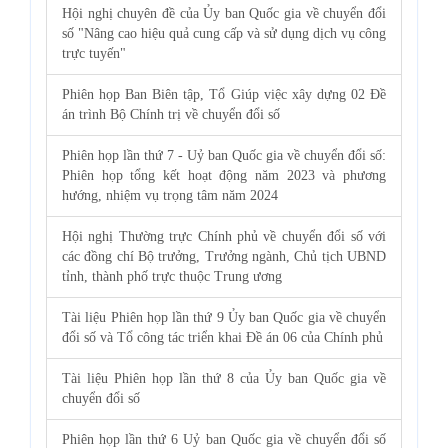
Hội nghị chuyên đề của Ủy ban Quốc gia về chuyển đổi
số "Nâng cao hiệu quả cung cấp và sử dụng dịch vụ công
trực tuyến"
Phiên họp Ban Biên tập, Tổ Giúp việc xây dựng 02 Đề
án trình Bộ Chính trị về chuyển đổi số
Phiên họp lần thứ 7 - Uỷ ban Quốc gia về chuyển đổi số:
Phiên họp tổng kết hoạt động năm 2023 và phương
hướng, nhiệm vụ trọng tâm năm 2024
Hội nghị Thường trực Chính phủ về chuyển đổi số với
các đồng chí Bộ trưởng, Trưởng ngành, Chủ tịch UBND
tỉnh, thành phố trực thuộc Trung ương
Tài liệu Phiên họp lần thứ 9 Ủy ban Quốc gia về chuyển
đổi số và Tổ công tác triển khai Đề án 06 của Chính phủ
Tài liệu Phiên họp lần thứ 8 của Ủy ban Quốc gia về
chuyển đổi số
Phiên họp lần thứ 6 Uỷ ban Quốc gia về chuyển đổi số