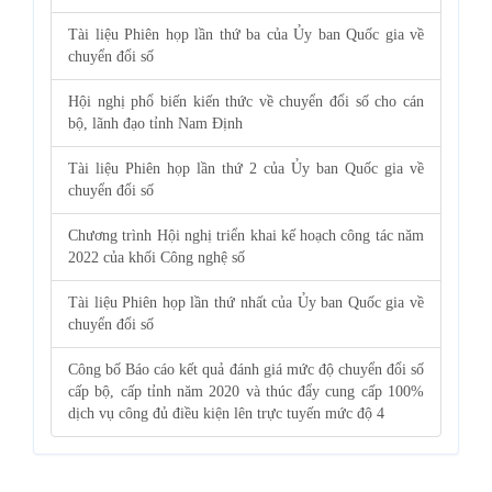
Tài liệu Phiên họp lần thứ ba của Ủy ban Quốc gia về
chuyển đổi số
Hội nghị phổ biến kiến thức về chuyển đổi số cho cán
bộ, lãnh đạo tỉnh Nam Định
Tài liệu Phiên họp lần thứ 2 của Ủy ban Quốc gia về
chuyển đổi số
Chương trình Hội nghị triển khai kế hoạch công tác năm
2022 của khối Công nghệ số
Tài liệu Phiên họp lần thứ nhất của Ủy ban Quốc gia về
chuyển đổi số
Công bố Báo cáo kết quả đánh giá mức độ chuyển đổi số
cấp bộ, cấp tỉnh năm 2020 và thúc đẩy cung cấp 100%
dịch vụ công đủ điều kiện lên trực tuyến mức độ 4