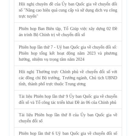
Hội nghị chuyên đề của Ủy ban Quốc gia về chuyển đổi
số "Nâng cao hiệu quả cung cấp và sử dụng dịch vụ công
trực tuyến"
Phiên họp Ban Biên tập, Tổ Giúp việc xây dựng 02 Đề
án trình Bộ Chính trị về chuyển đổi số
Phiên họp lần thứ 7 - Uỷ ban Quốc gia về chuyển đổi số:
Phiên họp tổng kết hoạt động năm 2023 và phương
hướng, nhiệm vụ trọng tâm năm 2024
Hội nghị Thường trực Chính phủ về chuyển đổi số với
các đồng chí Bộ trưởng, Trưởng ngành, Chủ tịch UBND
tỉnh, thành phố trực thuộc Trung ương
Tài liệu Phiên họp lần thứ 9 Ủy ban Quốc gia về chuyển
đổi số và Tổ công tác triển khai Đề án 06 của Chính phủ
Tài liệu Phiên họp lần thứ 8 của Ủy ban Quốc gia về
chuyển đổi số
Phiên họp lần thứ 6 Uỷ ban Quốc gia về chuyển đổi số