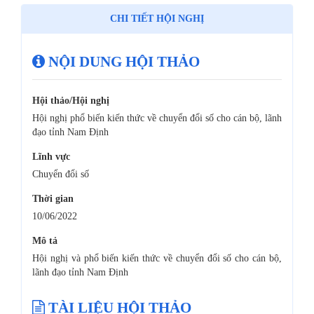
CHI TIẾT HỘI NGHỊ
NỘI DUNG HỘI THẢO
Hội thảo/Hội nghị
Hội nghị phổ biến kiến thức về chuyển đổi số cho cán bộ, lãnh
đạo tỉnh Nam Định
Lĩnh vực
Chuyển đổi số
Thời gian
10/06/2022
Mô tả
Hội nghị và phổ biến kiến thức về chuyển đổi số cho cán bộ,
lãnh đạo tỉnh Nam Định
TÀI LIỆU HỘI THẢO