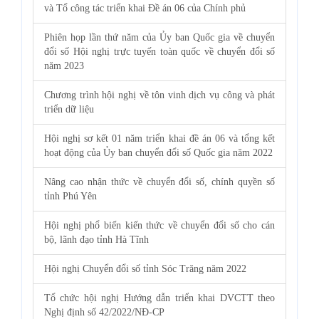
và Tổ công tác triển khai Đề án 06 của Chính phủ
Phiên họp lần thứ năm của Ủy ban Quốc gia về chuyển
đổi số Hội nghị trực tuyến toàn quốc về chuyển đổi số
năm 2023
Chương trình hội nghị về tôn vinh dịch vụ công và phát
triển dữ liệu
Hội nghị sơ kết 01 năm triển khai đề án 06 và tổng kết
hoạt động của Ủy ban chuyển đổi số Quốc gia năm 2022
Nâng cao nhận thức về chuyển đổi số, chính quyền số
tỉnh Phú Yên
Hội nghị phổ biến kiến thức về chuyển đổi số cho cán
bộ, lãnh đạo tỉnh Hà Tĩnh
Hội nghị Chuyển đổi số tỉnh Sóc Trăng năm 2022
Tổ chức hội nghị Hướng dẫn triển khai DVCTT theo
Nghị định số 42/2022/NĐ-CP