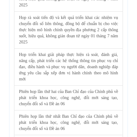
2025
Họp rà soát tiến độ và kết quả triển khai các nhiệm vụ
chuyển đổi số liên thông, đồng bộ để chuẩn bị cho việc
thực hiện mô hình chính quyền địa phương 2 cấp thông
suốt, hiệu quả, không gián đoạn từ ngày 01 tháng 7 năm
2025
Họp triển khai giải pháp thực hiện rà soát, đánh giá,
nâng cấp, phát triển các hệ thống thông tin phục vụ chỉ
đạo, điều hành và phục vụ người dân, doanh nghiệp đáp
ứng yêu cầu sắp xếp đơn vị hành chính theo mô hình
mới
Phiên họp lần thứ hai của Ban Chỉ đạo của Chính phủ về
phát triển khoa học, công nghệ, đổi mới sáng tạo,
chuyển đổi số và Đề án 06
Phiên họp lần thứ nhất Ban Chỉ đạo của Chính phủ về
phát triển khoa học, công nghệ, đổi mới sáng tạo,
chuyển đổi số và Đề án 06