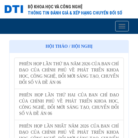
BỘ KHOA HỌC VÀ CÔNG NGHỆ
THÔNG TIN ĐÁNH GIÁ & XẾP HẠNG CHUYỂN ĐỔI SỐ
Toggle
navigati
HỘI THẢO / HỘI NGHỊ
PHIÊN HỌP LẦN THỨ BA NĂM 2026 CỦA BAN CHỈ
ĐẠO CỦA CHÍNH PHỦ VỀ PHÁT TRIỂN KHOA
HỌC, CÔNG NGHỆ, ĐỔI MỚI SÁNG TẠO, CHUYỂN
ĐỔI SỐ VÀ ĐỀ ÁN 06
PHIÊN HỌP LẦN THỨ HAI CỦA BAN CHỈ ĐẠO
CỦA CHÍNH PHỦ VỀ PHÁT TRIỂN KHOA HỌC,
CÔNG NGHỆ, ĐỔI MỚI SÁNG TẠO, CHUYỂN ĐỔI
SỐ VÀ ĐỀ ÁN 06
PHIÊN HỌP LẦN NHẤT NĂM 2026 CỦA BAN CHỈ
ĐẠO CỦA CHÍNH PHỦ VỀ PHÁT TRIỂN KHOA