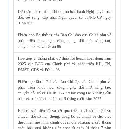
Dự thảo hồ sơ trình Chính phủ ban hành Nghị quyết sửa
đổi, bổ sung, cập nhật Nghị quyết số 71/NQ-CP ngày
01/4/2025
Phiên họp lần thứ tư của Ban Chỉ đạo của Chính phủ về
phát triển khoa học, công nghệ, đổi mới sáng tạo,
chuyển đổi số và Đề án 06
Họp góp ý, thống nhất dự thảo Kế hoạch hoạt động năm
2025 của BCĐ của Chính phủ về phát triển KH, CN,
ĐMST, CĐS và Đề án 06
Phiên họp lần thứ 3 của Ban Chỉ đạo của Chính phủ về
phát triển khoa học, công nghệ, đổi mới sáng tạo,
chuyển đổi số và Đề án 06 - Sơ kết công tác 6 tháng đầu
năm và triển khai nhiệm vụ 6 tháng cuối năm 2025
Họp rà soát tiến độ và kết quả triển khai các nhiệm vụ
chuyển đổi số liên thông, đồng bộ để chuẩn bị cho việc
thực hiện mô hình chính quyền địa phương 2 cấp thông
suốt, hiệu quả, không gián đoạn từ ngày 01 tháng 7 năm