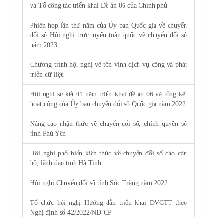
và Tổ công tác triển khai Đề án 06 của Chính phủ
Phiên họp lần thứ năm của Ủy ban Quốc gia về chuyển
đổi số Hội nghị trực tuyến toàn quốc về chuyển đổi số
năm 2023
Chương trình hội nghị về tôn vinh dịch vụ công và phát
triển dữ liệu
Hội nghị sơ kết 01 năm triển khai đề án 06 và tổng kết
hoạt động của Ủy ban chuyển đổi số Quốc gia năm 2022
Nâng cao nhận thức về chuyển đổi số, chính quyền số
tỉnh Phú Yên
Hội nghị phổ biến kiến thức về chuyển đổi số cho cán
bộ, lãnh đạo tỉnh Hà Tĩnh
Hội nghị Chuyển đổi số tỉnh Sóc Trăng năm 2022
Tổ chức hội nghị Hướng dẫn triển khai DVCTT theo
Nghị định số 42/2022/NĐ-CP