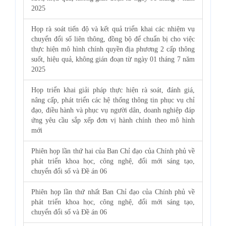
2025
Họp rà soát tiến độ và kết quả triển khai các nhiệm vụ
chuyển đổi số liên thông, đồng bộ để chuẩn bị cho việc
thực hiện mô hình chính quyền địa phương 2 cấp thông
suốt, hiệu quả, không gián đoạn từ ngày 01 tháng 7 năm
2025
Họp triển khai giải pháp thực hiện rà soát, đánh giá,
nâng cấp, phát triển các hệ thống thông tin phục vụ chỉ
đạo, điều hành và phục vụ người dân, doanh nghiệp đáp
ứng yêu cầu sắp xếp đơn vị hành chính theo mô hình
mới
Phiên họp lần thứ hai của Ban Chỉ đạo của Chính phủ về
phát triển khoa học, công nghệ, đổi mới sáng tạo,
chuyển đổi số và Đề án 06
Phiên họp lần thứ nhất Ban Chỉ đạo của Chính phủ về
phát triển khoa học, công nghệ, đổi mới sáng tạo,
chuyển đổi số và Đề án 06