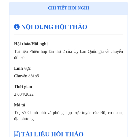
CHI TIẾT HỘI NGHỊ
NỘI DUNG HỘI THẢO
Hội thảo/Hội nghị
Tài liệu Phiên họp lần thứ 2 của Ủy ban Quốc gia về chuyển
đổi số
Lĩnh vực
Chuyển đổi số
Thời gian
27/04/2022
Mô tả
Trụ sở Chính phủ và phòng họp trực tuyến các Bộ, cơ quan,
địa phương
TÀI LIỆU HỘI THẢO