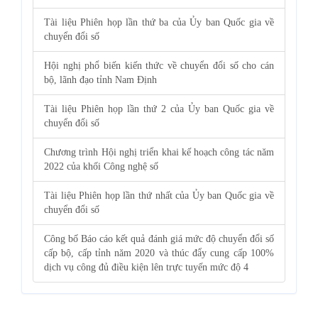
Tài liệu Phiên họp lần thứ ba của Ủy ban Quốc gia về
chuyển đổi số
Hội nghị phổ biến kiến thức về chuyển đổi số cho cán
bộ, lãnh đạo tỉnh Nam Định
Tài liệu Phiên họp lần thứ 2 của Ủy ban Quốc gia về
chuyển đổi số
Chương trình Hội nghị triển khai kế hoạch công tác năm
2022 của khối Công nghệ số
Tài liệu Phiên họp lần thứ nhất của Ủy ban Quốc gia về
chuyển đổi số
Công bố Báo cáo kết quả đánh giá mức độ chuyển đổi số
cấp bộ, cấp tỉnh năm 2020 và thúc đẩy cung cấp 100%
dịch vụ công đủ điều kiện lên trực tuyến mức độ 4