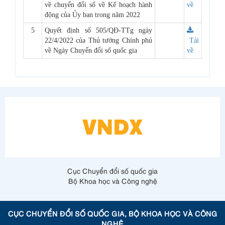
về chuyển đổi số về Kế hoạch hành
về
động của Ủy ban trong năm 2022
5
Quyết định số 505/QĐ-TTg ngày
22/4/2022 của Thủ tướng Chính phủ
Tải
về Ngày Chuyển đổi số quốc gia
về
Cục Chuyển đổi số quốc gia
Bộ Khoa học và Công nghệ
CỤC CHUYỂN ĐỔI SỐ QUỐC GIA, BỘ KHOA HỌC VÀ CÔNG
NGHỆ