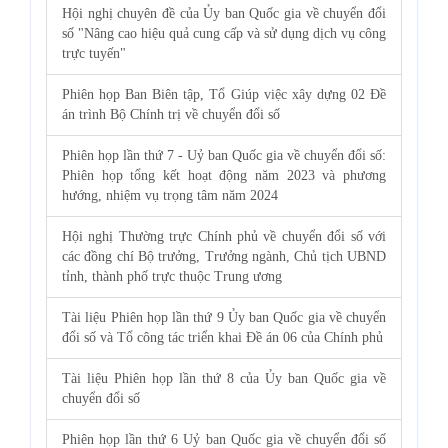
Hội nghị chuyên đề của Ủy ban Quốc gia về chuyển đổi
số "Nâng cao hiệu quả cung cấp và sử dụng dịch vụ công
trực tuyến"
Phiên họp Ban Biên tập, Tổ Giúp việc xây dựng 02 Đề
án trình Bộ Chính trị về chuyển đổi số
Phiên họp lần thứ 7 - Uỷ ban Quốc gia về chuyển đổi số:
Phiên họp tổng kết hoạt động năm 2023 và phương
hướng, nhiệm vụ trọng tâm năm 2024
Hội nghị Thường trực Chính phủ về chuyển đổi số với
các đồng chí Bộ trưởng, Trưởng ngành, Chủ tịch UBND
tỉnh, thành phố trực thuộc Trung ương
Tài liệu Phiên họp lần thứ 9 Ủy ban Quốc gia về chuyển
đổi số và Tổ công tác triển khai Đề án 06 của Chính phủ
Tài liệu Phiên họp lần thứ 8 của Ủy ban Quốc gia về
chuyển đổi số
Phiên họp lần thứ 6 Uỷ ban Quốc gia về chuyển đổi số