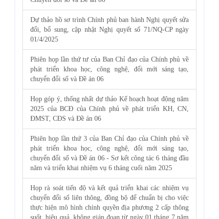
Dự thảo hồ sơ trình Chính phủ ban hành Nghị quyết sửa
đổi, bổ sung, cập nhật Nghị quyết số 71/NQ-CP ngày
01/4/2025
Phiên họp lần thứ tư của Ban Chỉ đạo của Chính phủ về
phát triển khoa học, công nghệ, đổi mới sáng tạo,
chuyển đổi số và Đề án 06
Họp góp ý, thống nhất dự thảo Kế hoạch hoạt động năm
2025 của BCĐ của Chính phủ về phát triển KH, CN,
ĐMST, CĐS và Đề án 06
Phiên họp lần thứ 3 của Ban Chỉ đạo của Chính phủ về
phát triển khoa học, công nghệ, đổi mới sáng tạo,
chuyển đổi số và Đề án 06 - Sơ kết công tác 6 tháng đầu
năm và triển khai nhiệm vụ 6 tháng cuối năm 2025
Họp rà soát tiến độ và kết quả triển khai các nhiệm vụ
chuyển đổi số liên thông, đồng bộ để chuẩn bị cho việc
thực hiện mô hình chính quyền địa phương 2 cấp thông
suốt, hiệu quả, không gián đoạn từ ngày 01 tháng 7 năm