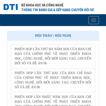
BỘ KHOA HỌC VÀ CÔNG NGHỆ
THÔNG TIN ĐÁNH GIÁ & XẾP HẠNG CHUYỂN ĐỔI SỐ
Toggle
navigati
HỘI THẢO / HỘI NGHỊ
PHIÊN HỌP LẦN THỨ BA NĂM 2026 CỦA BAN CHỈ
ĐẠO CỦA CHÍNH PHỦ VỀ PHÁT TRIỂN KHOA
HỌC, CÔNG NGHỆ, ĐỔI MỚI SÁNG TẠO, CHUYỂN
ĐỔI SỐ VÀ ĐỀ ÁN 06
PHIÊN HỌP LẦN THỨ HAI CỦA BAN CHỈ ĐẠO
CỦA CHÍNH PHỦ VỀ PHÁT TRIỂN KHOA HỌC,
CÔNG NGHỆ, ĐỔI MỚI SÁNG TẠO, CHUYỂN ĐỔI
SỐ VÀ ĐỀ ÁN 06
PHIÊN HỌP LẦN NHẤT NĂM 2026 CỦA BAN CHỈ
ĐẠO CỦA CHÍNH PHỦ VỀ PHÁT TRIỂN KHOA