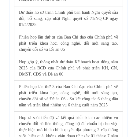
Dự thảo hồ sơ trình Chính phủ ban hành Nghị quyết sửa
đổi, bổ sung, cập nhật Nghị quyết số 71/NQ-CP ngày
01/4/2025
Phiên họp lần thứ tư của Ban Chỉ đạo của Chính phủ về
phát triển khoa học, công nghệ, đổi mới sáng tạo,
chuyển đổi số và Đề án 06
Họp góp ý, thống nhất dự thảo Kế hoạch hoạt động năm
2025 của BCĐ của Chính phủ về phát triển KH, CN,
ĐMST, CĐS và Đề án 06
Phiên họp lần thứ 3 của Ban Chỉ đạo của Chính phủ về
phát triển khoa học, công nghệ, đổi mới sáng tạo,
chuyển đổi số và Đề án 06 - Sơ kết công tác 6 tháng đầu
năm và triển khai nhiệm vụ 6 tháng cuối năm 2025
Họp rà soát tiến độ và kết quả triển khai các nhiệm vụ
chuyển đổi số liên thông, đồng bộ để chuẩn bị cho việc
thực hiện mô hình chính quyền địa phương 2 cấp thông
suốt, hiệu quả, không gián đoạn từ ngày 01 tháng 7 năm