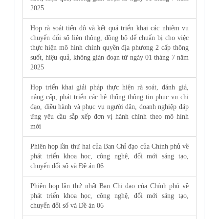
2025
Họp rà soát tiến độ và kết quả triển khai các nhiệm vụ
chuyển đổi số liên thông, đồng bộ để chuẩn bị cho việc
thực hiện mô hình chính quyền địa phương 2 cấp thông
suốt, hiệu quả, không gián đoạn từ ngày 01 tháng 7 năm
2025
Họp triển khai giải pháp thực hiện rà soát, đánh giá,
nâng cấp, phát triển các hệ thống thông tin phục vụ chỉ
đạo, điều hành và phục vụ người dân, doanh nghiệp đáp
ứng yêu cầu sắp xếp đơn vị hành chính theo mô hình
mới
Phiên họp lần thứ hai của Ban Chỉ đạo của Chính phủ về
phát triển khoa học, công nghệ, đổi mới sáng tạo,
chuyển đổi số và Đề án 06
Phiên họp lần thứ nhất Ban Chỉ đạo của Chính phủ về
phát triển khoa học, công nghệ, đổi mới sáng tạo,
chuyển đổi số và Đề án 06