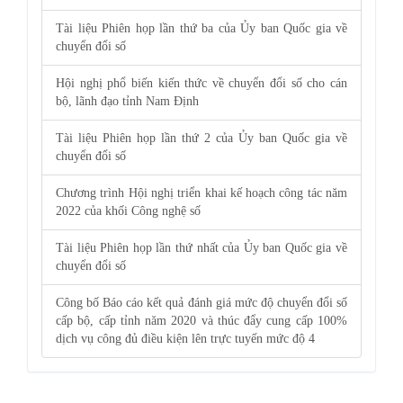
Tài liệu Phiên họp lần thứ ba của Ủy ban Quốc gia về
chuyển đổi số
Hội nghị phổ biến kiến thức về chuyển đổi số cho cán
bộ, lãnh đạo tỉnh Nam Định
Tài liệu Phiên họp lần thứ 2 của Ủy ban Quốc gia về
chuyển đổi số
Chương trình Hội nghị triển khai kế hoạch công tác năm
2022 của khối Công nghệ số
Tài liệu Phiên họp lần thứ nhất của Ủy ban Quốc gia về
chuyển đổi số
Công bố Báo cáo kết quả đánh giá mức độ chuyển đổi số
cấp bộ, cấp tỉnh năm 2020 và thúc đẩy cung cấp 100%
dịch vụ công đủ điều kiện lên trực tuyến mức độ 4