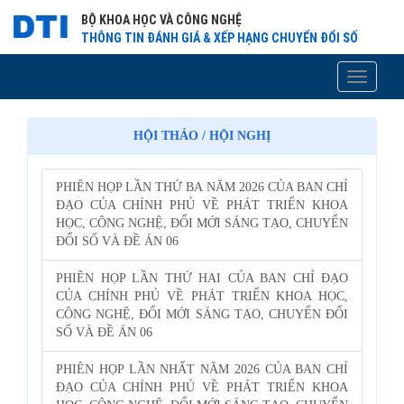
BỘ KHOA HỌC VÀ CÔNG NGHỆ
THÔNG TIN ĐÁNH GIÁ & XẾP HẠNG CHUYỂN ĐỔI SỐ
Toggle
navigati
HỘI THẢO / HỘI NGHỊ
PHIÊN HỌP LẦN THỨ BA NĂM 2026 CỦA BAN CHỈ
ĐẠO CỦA CHÍNH PHỦ VỀ PHÁT TRIỂN KHOA
HỌC, CÔNG NGHỆ, ĐỔI MỚI SÁNG TẠO, CHUYỂN
ĐỔI SỐ VÀ ĐỀ ÁN 06
PHIÊN HỌP LẦN THỨ HAI CỦA BAN CHỈ ĐẠO
CỦA CHÍNH PHỦ VỀ PHÁT TRIỂN KHOA HỌC,
CÔNG NGHỆ, ĐỔI MỚI SÁNG TẠO, CHUYỂN ĐỔI
SỐ VÀ ĐỀ ÁN 06
PHIÊN HỌP LẦN NHẤT NĂM 2026 CỦA BAN CHỈ
ĐẠO CỦA CHÍNH PHỦ VỀ PHÁT TRIỂN KHOA