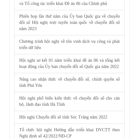
và Tổ công tác triển khai Đề án 06 của Chính phủ
Phiên họp lần thứ năm của Ủy ban Quốc gia về chuyển
đổi số Hội nghị trực tuyến toàn quốc về chuyển đổi số
năm 2023
Chương trình hội nghị về tôn vinh dịch vụ công và phát
triển dữ liệu
Hội nghị sơ kết 01 năm triển khai đề án 06 và tổng kết
hoạt động của Ủy ban chuyển đổi số Quốc gia năm 2022
Nâng cao nhận thức về chuyển đổi số, chính quyền số
tỉnh Phú Yên
Hội nghị phổ biến kiến thức về chuyển đổi số cho cán
bộ, lãnh đạo tỉnh Hà Tĩnh
Hội nghị Chuyển đổi số tỉnh Sóc Trăng năm 2022
Tổ chức hội nghị Hướng dẫn triển khai DVCTT theo
Nghị định số 42/2022/NĐ-CP