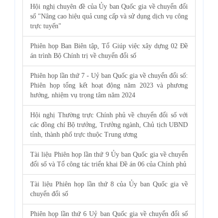
Hội nghị chuyên đề của Ủy ban Quốc gia về chuyển đổi
số "Nâng cao hiệu quả cung cấp và sử dụng dịch vụ công
trực tuyến"
Phiên họp Ban Biên tập, Tổ Giúp việc xây dựng 02 Đề
án trình Bộ Chính trị về chuyển đổi số
Phiên họp lần thứ 7 - Uỷ ban Quốc gia về chuyển đổi số:
Phiên họp tổng kết hoạt động năm 2023 và phương
hướng, nhiệm vụ trọng tâm năm 2024
Hội nghị Thường trực Chính phủ về chuyển đổi số với
các đồng chí Bộ trưởng, Trưởng ngành, Chủ tịch UBND
tỉnh, thành phố trực thuộc Trung ương
Tài liệu Phiên họp lần thứ 9 Ủy ban Quốc gia về chuyển
đổi số và Tổ công tác triển khai Đề án 06 của Chính phủ
Tài liệu Phiên họp lần thứ 8 của Ủy ban Quốc gia về
chuyển đổi số
Phiên họp lần thứ 6 Uỷ ban Quốc gia về chuyển đổi số