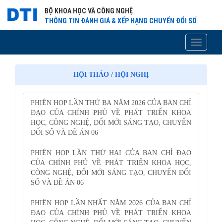
BỘ KHOA HỌC VÀ CÔNG NGHỆ
THÔNG TIN ĐÁNH GIÁ & XẾP HẠNG CHUYỂN ĐỔI SỐ
Toggle
navigati
HỘI THẢO / HỘI NGHỊ
PHIÊN HỌP LẦN THỨ BA NĂM 2026 CỦA BAN CHỈ
ĐẠO CỦA CHÍNH PHỦ VỀ PHÁT TRIỂN KHOA
HỌC, CÔNG NGHỆ, ĐỔI MỚI SÁNG TẠO, CHUYỂN
ĐỔI SỐ VÀ ĐỀ ÁN 06
PHIÊN HỌP LẦN THỨ HAI CỦA BAN CHỈ ĐẠO
CỦA CHÍNH PHỦ VỀ PHÁT TRIỂN KHOA HỌC,
CÔNG NGHỆ, ĐỔI MỚI SÁNG TẠO, CHUYỂN ĐỔI
SỐ VÀ ĐỀ ÁN 06
PHIÊN HỌP LẦN NHẤT NĂM 2026 CỦA BAN CHỈ
ĐẠO CỦA CHÍNH PHỦ VỀ PHÁT TRIỂN KHOA