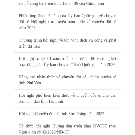
và Tổ công tác triển khai Đề án 06 của Chính phủ
Phiên họp lần thứ năm của Ủy ban Quốc gia về chuyển
đổi số Hội nghị trực tuyến toàn quốc về chuyển đổi số
năm 2023
Chương trình hội nghị về tôn vinh dịch vụ công và phát
triển dữ liệu
Hội nghị sơ kết 01 năm triển khai đề án 06 và tổng kết
hoạt động của Ủy ban chuyển đổi số Quốc gia năm 2022
Nâng cao nhận thức về chuyển đổi số, chính quyền số
tỉnh Phú Yên
Hội nghị phổ biến kiến thức về chuyển đổi số cho cán
bộ, lãnh đạo tỉnh Hà Tĩnh
Hội nghị Chuyển đổi số tỉnh Sóc Trăng năm 2022
Tổ chức hội nghị Hướng dẫn triển khai DVCTT theo
Nghị định số 42/2022/NĐ-CP