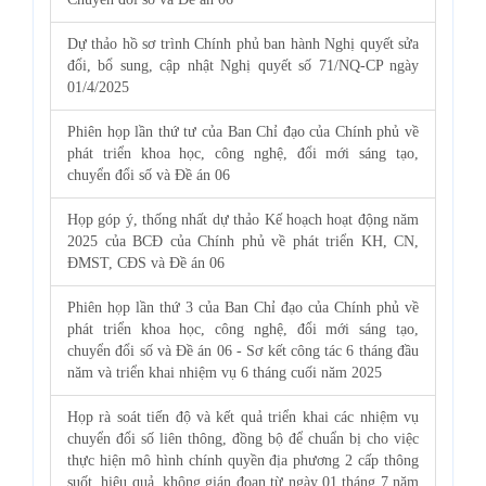
Dự thảo hồ sơ trình Chính phủ ban hành Nghị quyết sửa
đổi, bổ sung, cập nhật Nghị quyết số 71/NQ-CP ngày
01/4/2025
Phiên họp lần thứ tư của Ban Chỉ đạo của Chính phủ về
phát triển khoa học, công nghệ, đổi mới sáng tạo,
chuyển đổi số và Đề án 06
Họp góp ý, thống nhất dự thảo Kế hoạch hoạt động năm
2025 của BCĐ của Chính phủ về phát triển KH, CN,
ĐMST, CĐS và Đề án 06
Phiên họp lần thứ 3 của Ban Chỉ đạo của Chính phủ về
phát triển khoa học, công nghệ, đổi mới sáng tạo,
chuyển đổi số và Đề án 06 - Sơ kết công tác 6 tháng đầu
năm và triển khai nhiệm vụ 6 tháng cuối năm 2025
Họp rà soát tiến độ và kết quả triển khai các nhiệm vụ
chuyển đổi số liên thông, đồng bộ để chuẩn bị cho việc
thực hiện mô hình chính quyền địa phương 2 cấp thông
suốt, hiệu quả, không gián đoạn từ ngày 01 tháng 7 năm