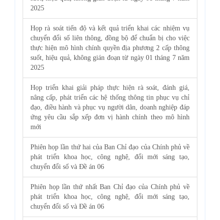
2025
Họp rà soát tiến độ và kết quả triển khai các nhiệm vụ
chuyển đổi số liên thông, đồng bộ để chuẩn bị cho việc
thực hiện mô hình chính quyền địa phương 2 cấp thông
suốt, hiệu quả, không gián đoạn từ ngày 01 tháng 7 năm
2025
Họp triển khai giải pháp thực hiện rà soát, đánh giá,
nâng cấp, phát triển các hệ thống thông tin phục vụ chỉ
đạo, điều hành và phục vụ người dân, doanh nghiệp đáp
ứng yêu cầu sắp xếp đơn vị hành chính theo mô hình
mới
Phiên họp lần thứ hai của Ban Chỉ đạo của Chính phủ về
phát triển khoa học, công nghệ, đổi mới sáng tạo,
chuyển đổi số và Đề án 06
Phiên họp lần thứ nhất Ban Chỉ đạo của Chính phủ về
phát triển khoa học, công nghệ, đổi mới sáng tạo,
chuyển đổi số và Đề án 06