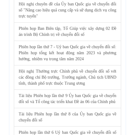
Hội nghị chuyên đề của Ủy ban Quốc gia về chuyển đổi
số "Nâng cao hiệu quả cung cấp và sử dụng dịch vụ công
trực tuyến"
Phiên họp Ban Biên tập, Tổ Giúp việc xây dựng 02 Đề
án trình Bộ Chính trị về chuyển đổi số
Phiên họp lần thứ 7 - Uỷ ban Quốc gia về chuyển đổi số:
Phiên họp tổng kết hoạt động năm 2023 và phương
hướng, nhiệm vụ trọng tâm năm 2024
Hội nghị Thường trực Chính phủ về chuyển đổi số với
các đồng chí Bộ trưởng, Trưởng ngành, Chủ tịch UBND
tỉnh, thành phố trực thuộc Trung ương
Tài liệu Phiên họp lần thứ 9 Ủy ban Quốc gia về chuyển
đổi số và Tổ công tác triển khai Đề án 06 của Chính phủ
Tài liệu Phiên họp lần thứ 8 của Ủy ban Quốc gia về
chuyển đổi số
Phiên họp lần thứ 6 Uỷ ban Quốc gia về chuyển đổi số