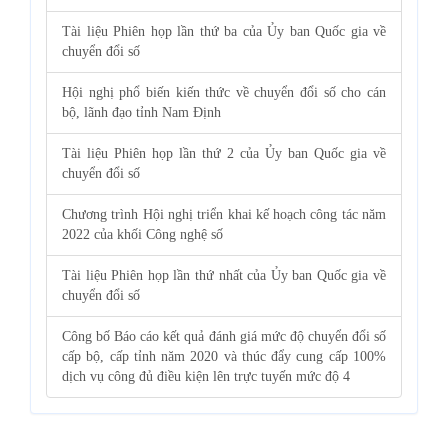
Tài liệu Phiên họp lần thứ ba của Ủy ban Quốc gia về
chuyển đổi số
Hội nghị phổ biến kiến thức về chuyển đổi số cho cán
bộ, lãnh đạo tỉnh Nam Định
Tài liệu Phiên họp lần thứ 2 của Ủy ban Quốc gia về
chuyển đổi số
Chương trình Hội nghị triển khai kế hoạch công tác năm
2022 của khối Công nghệ số
Tài liệu Phiên họp lần thứ nhất của Ủy ban Quốc gia về
chuyển đổi số
Công bố Báo cáo kết quả đánh giá mức độ chuyển đổi số
cấp bộ, cấp tỉnh năm 2020 và thúc đẩy cung cấp 100%
dịch vụ công đủ điều kiện lên trực tuyến mức độ 4