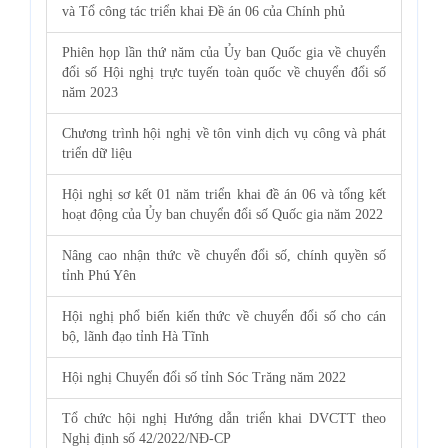
và Tổ công tác triển khai Đề án 06 của Chính phủ
Phiên họp lần thứ năm của Ủy ban Quốc gia về chuyển
đổi số Hội nghị trực tuyến toàn quốc về chuyển đổi số
năm 2023
Chương trình hội nghị về tôn vinh dịch vụ công và phát
triển dữ liệu
Hội nghị sơ kết 01 năm triển khai đề án 06 và tổng kết
hoạt động của Ủy ban chuyển đổi số Quốc gia năm 2022
Nâng cao nhận thức về chuyển đổi số, chính quyền số
tỉnh Phú Yên
Hội nghị phổ biến kiến thức về chuyển đổi số cho cán
bộ, lãnh đạo tỉnh Hà Tĩnh
Hội nghị Chuyển đổi số tỉnh Sóc Trăng năm 2022
Tổ chức hội nghị Hướng dẫn triển khai DVCTT theo
Nghị định số 42/2022/NĐ-CP