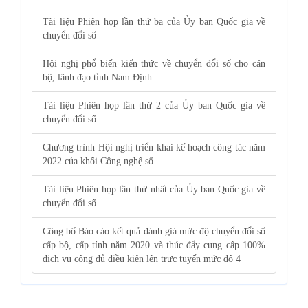
Tài liệu Phiên họp lần thứ ba của Ủy ban Quốc gia về
chuyển đổi số
Hội nghị phổ biến kiến thức về chuyển đổi số cho cán
bộ, lãnh đạo tỉnh Nam Định
Tài liệu Phiên họp lần thứ 2 của Ủy ban Quốc gia về
chuyển đổi số
Chương trình Hội nghị triển khai kế hoạch công tác năm
2022 của khối Công nghệ số
Tài liệu Phiên họp lần thứ nhất của Ủy ban Quốc gia về
chuyển đổi số
Công bố Báo cáo kết quả đánh giá mức độ chuyển đổi số
cấp bộ, cấp tỉnh năm 2020 và thúc đẩy cung cấp 100%
dịch vụ công đủ điều kiện lên trực tuyến mức độ 4