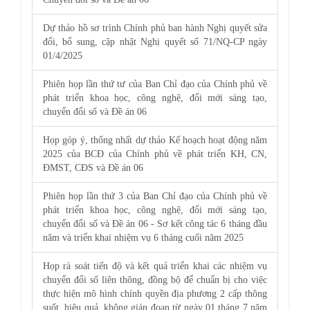
Dự thảo hồ sơ trình Chính phủ ban hành Nghị quyết sửa
đổi, bổ sung, cập nhật Nghị quyết số 71/NQ-CP ngày
01/4/2025
Phiên họp lần thứ tư của Ban Chỉ đạo của Chính phủ về
phát triển khoa học, công nghệ, đổi mới sáng tạo,
chuyển đổi số và Đề án 06
Họp góp ý, thống nhất dự thảo Kế hoạch hoạt động năm
2025 của BCĐ của Chính phủ về phát triển KH, CN,
ĐMST, CĐS và Đề án 06
Phiên họp lần thứ 3 của Ban Chỉ đạo của Chính phủ về
phát triển khoa học, công nghệ, đổi mới sáng tạo,
chuyển đổi số và Đề án 06 - Sơ kết công tác 6 tháng đầu
năm và triển khai nhiệm vụ 6 tháng cuối năm 2025
Họp rà soát tiến độ và kết quả triển khai các nhiệm vụ
chuyển đổi số liên thông, đồng bộ để chuẩn bị cho việc
thực hiện mô hình chính quyền địa phương 2 cấp thông
suốt, hiệu quả, không gián đoạn từ ngày 01 tháng 7 năm