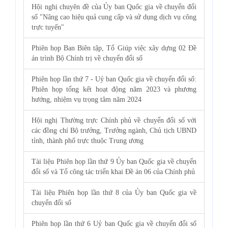
Hội nghị chuyên đề của Ủy ban Quốc gia về chuyển đổi
số "Nâng cao hiệu quả cung cấp và sử dụng dịch vụ công
trực tuyến"
Phiên họp Ban Biên tập, Tổ Giúp việc xây dựng 02 Đề
án trình Bộ Chính trị về chuyển đổi số
Phiên họp lần thứ 7 - Uỷ ban Quốc gia về chuyển đổi số:
Phiên họp tổng kết hoạt động năm 2023 và phương
hướng, nhiệm vụ trọng tâm năm 2024
Hội nghị Thường trực Chính phủ về chuyển đổi số với
các đồng chí Bộ trưởng, Trưởng ngành, Chủ tịch UBND
tỉnh, thành phố trực thuộc Trung ương
Tài liệu Phiên họp lần thứ 9 Ủy ban Quốc gia về chuyển
đổi số và Tổ công tác triển khai Đề án 06 của Chính phủ
Tài liệu Phiên họp lần thứ 8 của Ủy ban Quốc gia về
chuyển đổi số
Phiên họp lần thứ 6 Uỷ ban Quốc gia về chuyển đổi số