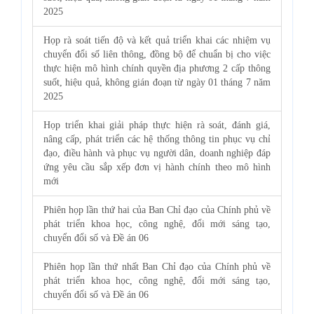
2025
Họp rà soát tiến độ và kết quả triển khai các nhiệm vụ
chuyển đổi số liên thông, đồng bộ để chuẩn bị cho việc
thực hiện mô hình chính quyền địa phương 2 cấp thông
suốt, hiệu quả, không gián đoạn từ ngày 01 tháng 7 năm
2025
Họp triển khai giải pháp thực hiện rà soát, đánh giá,
nâng cấp, phát triển các hệ thống thông tin phục vụ chỉ
đạo, điều hành và phục vụ người dân, doanh nghiệp đáp
ứng yêu cầu sắp xếp đơn vị hành chính theo mô hình
mới
Phiên họp lần thứ hai của Ban Chỉ đạo của Chính phủ về
phát triển khoa học, công nghệ, đổi mới sáng tạo,
chuyển đổi số và Đề án 06
Phiên họp lần thứ nhất Ban Chỉ đạo của Chính phủ về
phát triển khoa học, công nghệ, đổi mới sáng tạo,
chuyển đổi số và Đề án 06