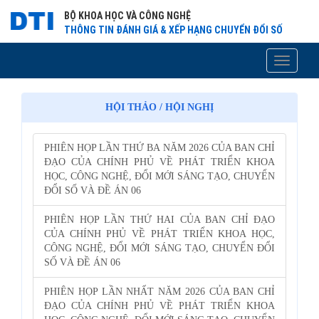
BỘ KHOA HỌC VÀ CÔNG NGHỆ
THÔNG TIN ĐÁNH GIÁ & XẾP HẠNG CHUYỂN ĐỔI SỐ
Toggle
navigati
HỘI THẢO / HỘI NGHỊ
PHIÊN HỌP LẦN THỨ BA NĂM 2026 CỦA BAN CHỈ
ĐẠO CỦA CHÍNH PHỦ VỀ PHÁT TRIỂN KHOA
HỌC, CÔNG NGHỆ, ĐỔI MỚI SÁNG TẠO, CHUYỂN
ĐỔI SỐ VÀ ĐỀ ÁN 06
PHIÊN HỌP LẦN THỨ HAI CỦA BAN CHỈ ĐẠO
CỦA CHÍNH PHỦ VỀ PHÁT TRIỂN KHOA HỌC,
CÔNG NGHỆ, ĐỔI MỚI SÁNG TẠO, CHUYỂN ĐỔI
SỐ VÀ ĐỀ ÁN 06
PHIÊN HỌP LẦN NHẤT NĂM 2026 CỦA BAN CHỈ
ĐẠO CỦA CHÍNH PHỦ VỀ PHÁT TRIỂN KHOA