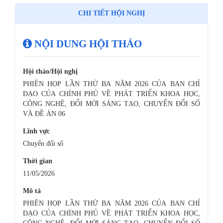
CHI TIẾT HỘI NGHỊ
NỘI DUNG HỘI THẢO
Hội thảo/Hội nghị
PHIÊN HỌP LẦN THỨ BA NĂM 2026 CỦA BAN CHỈ
ĐẠO CỦA CHÍNH PHỦ VỀ PHÁT TRIỂN KHOA HỌC,
CÔNG NGHỆ, ĐỔI MỚI SÁNG TẠO, CHUYỂN ĐỔI SỐ
VÀ ĐỀ ÁN 06
Lĩnh vực
Chuyển đổi số
Thời gian
11/05/2026
Mô tả
PHIÊN HỌP LẦN THỨ BA NĂM 2026 CỦA BAN CHỈ
ĐẠO CỦA CHÍNH PHỦ VỀ PHÁT TRIỂN KHOA HỌC,